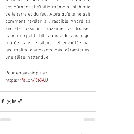
assidûment et s’initie même à l’alchimie 
de la terre et du feu. Alors qu’elle ne sait 
comment révéler à l’irascible André sa 
secrète passion, Suzanne va trouver 
dans une petite fille autiste du voisinage, 
murée dans le silence et envoûtée par 
les motifs chatoyants des céramiques, 
une alliée inattendue…
Pour en savoir plus : 
https://fal.cn/3t6AU