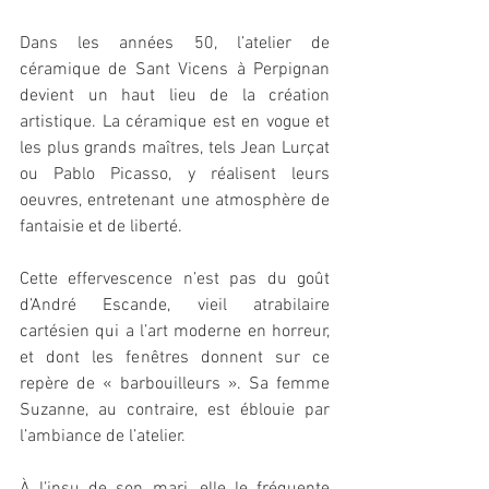
Dans les années 50, l’atelier de 
céramique de Sant Vicens à Perpignan 
devient un haut lieu de la création 
artistique. La céramique est en vogue et 
les plus grands maîtres, tels Jean Lurçat 
ou Pablo Picasso, y réalisent leurs 
oeuvres, entretenant une atmosphère de 
fantaisie et de liberté.
Cette effervescence n’est pas du goût 
d’André Escande, vieil atrabilaire 
cartésien qui a l’art moderne en horreur, 
et dont les fenêtres donnent sur ce 
repère de « barbouilleurs ». Sa femme 
Suzanne, au contraire, est éblouie par 
l’ambiance de l’atelier.
À l’insu de son mari, elle le fréquente 