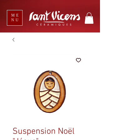
ME
NU
Suspension Noël