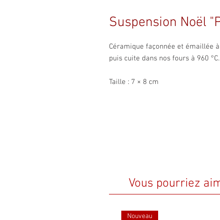
Suspension Noël "
Céramique façonnée et émaillée à l
puis cuite dans nos fours à 960 °C.
Taille : 7 × 8 cm
Vous pourriez ai
Nouveau