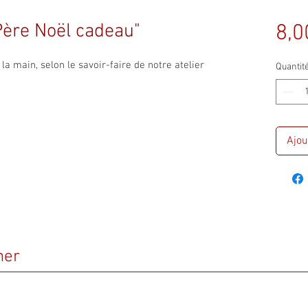
Père Noël cadeau"
8,0
a main, selon le savoir-faire de notre atelier
Quantit
Ajou
mer