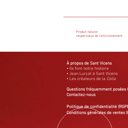
Produit naturel
respectueux de l'environnement
À propos de Sant Vicens
• Ils font notre histoire
• Jean Lurçat à Sant Vicens
• Les créateurs de la
Colla
Questions fréquemment posées
Contactez-nous
Politique de confidentialité (RGP
Conditions générales de ventes (