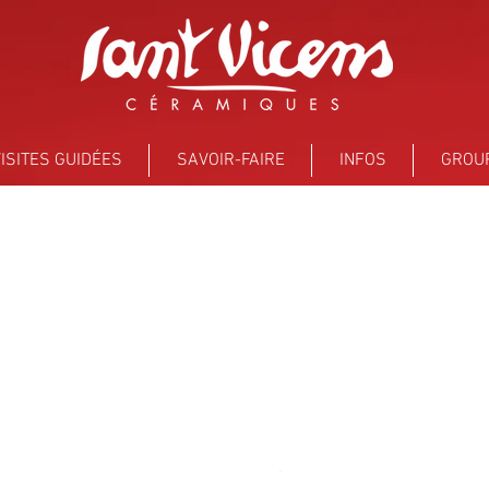
ISITES GUIDÉES
SAVOIR-FAIRE
INFOS
GROU