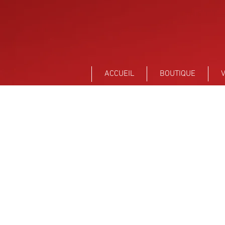
Sant Vicens Céramiques Perpignan
ACCUEIL
BOUTIQUE
V