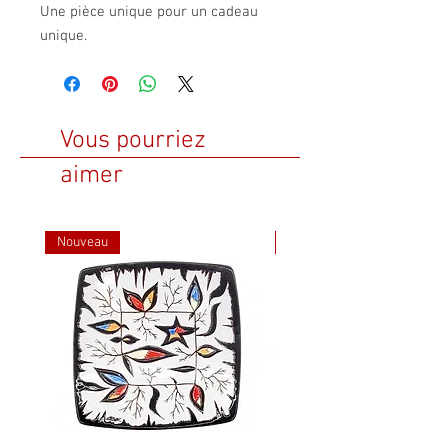
Une pièce unique pour un cadeau
unique.
Vous pourriez
aimer
Nouveau
Nouveau