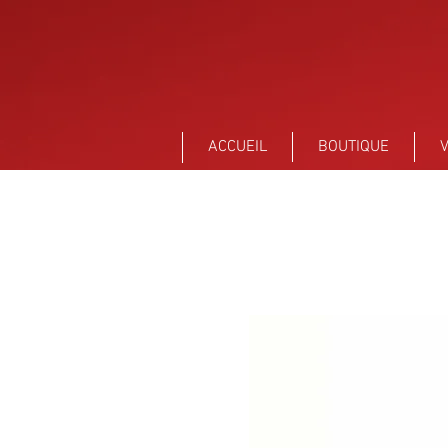
Sant Vicens Céramiques Perpignan
ACCUEIL
BOUTIQUE
V