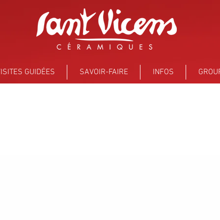
ISITES GUIDÉES
SAVOIR-FAIRE
INFOS
GROU