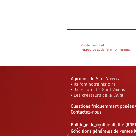
Produit naturel
respectueux de l'environnement
À propos de Sant Vicens
• Ils font notre histoire
• Jean Lurçat à Sant Vicens
• Les créateurs de la
Colla
Questions fréquemment posées
Contactez-nous
Politique de confidentialité (RGP
Conditions générales de ventes (