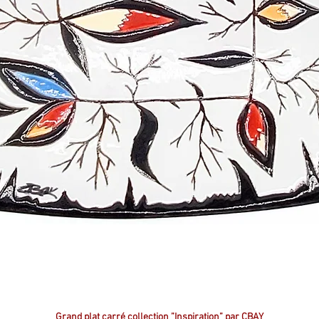
Grand plat carré collection ”Inspiration” par CBAY