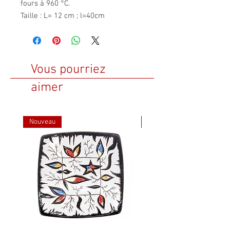
fours à 960 °C.
Taille : L= 12 cm ; l=40cm
Vous pourriez
aimer
Nouveau
Nouveau