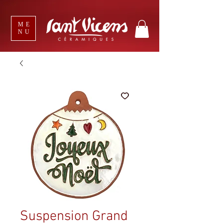
ME
NU
Suspension Grand