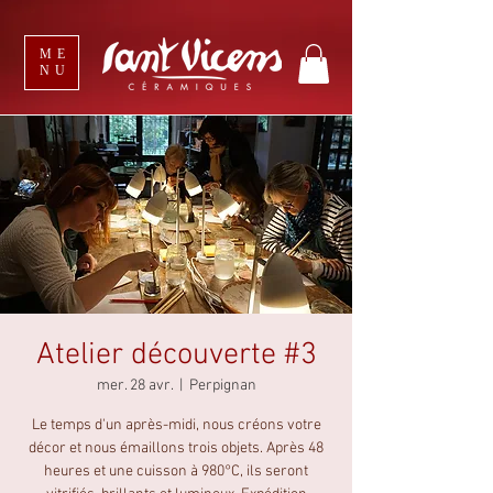
ME
NU
Atelier découverte #3
mer. 28 avr.
  |  
Perpignan
Le temps d'un après-midi, nous créons votre
décor et nous émaillons trois objets. Après 48
heures et une cuisson à 980°C, ils seront