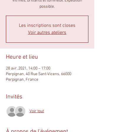
vitrifiés, brillants et lumineux. Expédition
possible.
Les inscriptions sont closes
Voir autres ateliers
Heure et lieu
28 avr. 2021, 14:00 – 17:00
Perpignan, 40 Rue Sant-Vicens, 66000
Perpignan, France
Invités
Voir tout
À propos de l'événement