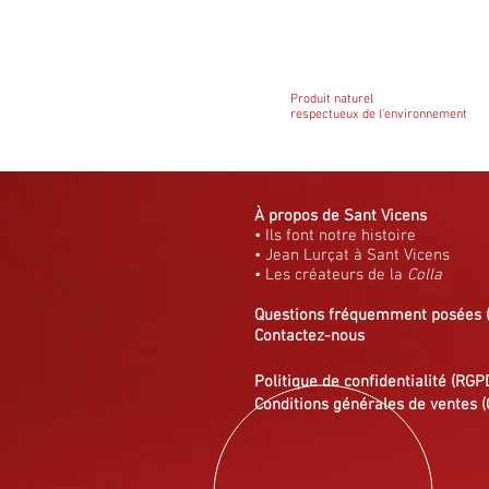
Produit naturel
respectueux de l'environnement
À propos de Sant Vicens
• Ils font notre histoire
• Jean Lurçat à Sant Vicens
• Les créateurs de la
Colla
Questions fréquemment posées
Contactez-nous
Politique de confidentialité (RGP
Conditions générales de ventes (