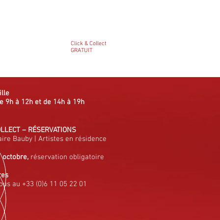
Click & Collect
GRATUIT
ille
e 9h à 12h et de 14h à 19h
OLLECT
–
RÉSERVATIONS
aire Bauby
|
Artistes en résidence
à octobre,
réservation obligatoire
res
ous au +33 (0)6 11 05 22 01