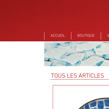
Sant Vicens Céramiques Perpignan
ACCUEIL
BOUTIQUE
V
TOUS LES ARTICLES