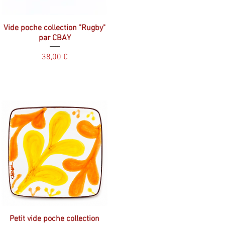
Vide poche collection "Rugby"
par CBAY
Prix
38,00 €
Petit vide poche collection