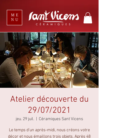
ME
NU
Atelier découverte du
29/07/2021
jeu. 29 juil.
  |  
Céramiques Sant Vicens
Le temps d'un après-midi, nous créons votre
décor et nous émaillons trois objets. Après 48