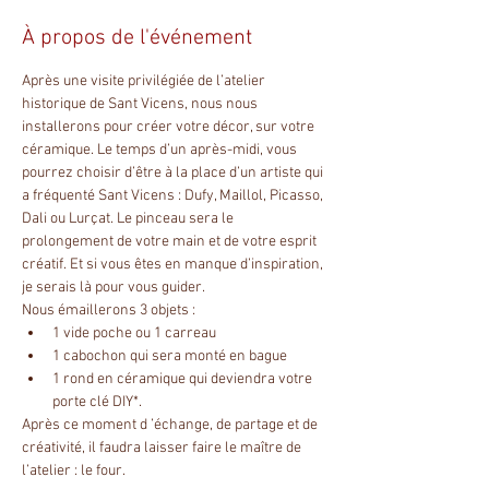
À propos de l'événement
Après une visite privilégiée de l’atelier 
historique de Sant Vicens, nous nous 
installerons pour créer votre décor, sur votre 
céramique. Le temps d’un après-midi, vous 
pourrez choisir d’être à la place d’un artiste qui 
a fréquenté Sant Vicens : Dufy, Maillol, Picasso, 
Dali ou Lurçat. Le pinceau sera le 
prolongement de votre main et de votre esprit 
créatif. Et si vous êtes en manque d’inspiration, 
je serais là pour vous guider.
Nous émaillerons 3 objets :
1 vide poche ou 1 carreau
1 cabochon qui sera monté en bague
1 rond en céramique qui deviendra votre 
porte clé DIY*.
Après ce moment d ’échange, de partage et de 
créativité, il faudra laisser faire le maître de 
l’atelier : le four.