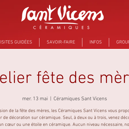
ISITES GUIDÉES
SAVOIR-FAIRE
INFOS
GROU
elier fête des mè
mer. 13 mai
  |  
Céramiques Sant Vicens
asion de la fête des mères, les Céramiques Sant Vicens vous prop
er de décoration sur céramique. Seul, à deux ou à trois, venez déc
 un cœur ou une étoile en céramique. Aucun niveau nécessaire, n