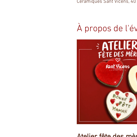
Céramiques Sant Vicens, 40
À propos de l'
Atelier fête des mè