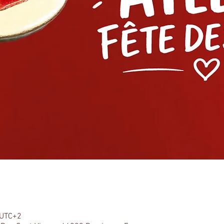
 UTC+2