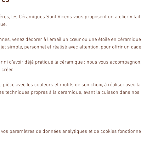
mères, les Céramiques Sant Vicens vous proposent un atelier « fa
que.
onnes, venez décorer à l’émail un cœur ou une étoile en céramique,
t simple, personnel et réalisé avec attention, pour offrir un cad
 ni d’avoir déjà pratiqué la céramique : nous vous accompagnons to
 créer.
 pièce avec les couleurs et motifs de son choix, à réaliser avec l
tes techniques propres à la céramique, avant la cuisson dans nos
 vos paramètres de données analytiques et de cookies fonctionne