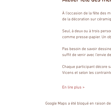
À l’occasion de la fête des 
de la décoration sur cérami
Seul, à deux ou à trois pers
comme presse-papier. Un obje
Pas besoin de savoir dessiner
suffit de venir avec l’envie de
Chaque participant décore sa
Vicens et selon les contrain
En lire plus >
Google Maps a été bloqué en raison de