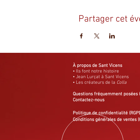
Partager cet é
À propos de Sant Vicens
• Ils font notre histoire
• Jean Lurçat à Sant Vicens
• Les créateurs de la
Colla
Questions fréquemment posées
Contactez-nous
Politique de confidentialité (RGP
Conditions générales de ventes (