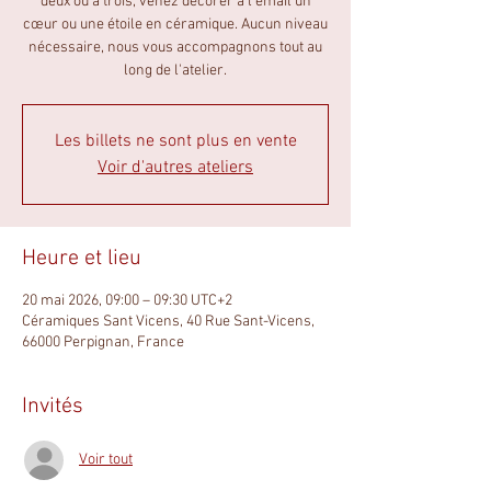
deux ou à trois, venez décorer à l’émail un
cœur ou une étoile en céramique. Aucun niveau
nécessaire, nous vous accompagnons tout au
long de l'atelier.
Les billets ne sont plus en vente
Voir d'autres ateliers
Heure et lieu
20 mai 2026, 09:00 – 09:30 UTC+2
Céramiques Sant Vicens, 40 Rue Sant-Vicens,
66000 Perpignan, France
Invités
Voir tout