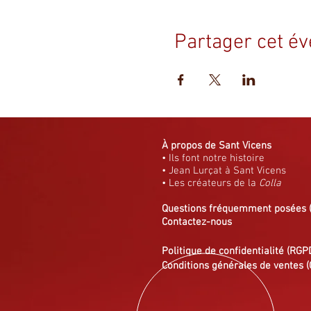
Partager cet é
À propos de Sant Vicens
• Ils font notre histoire
• Jean Lurçat à Sant Vicens
• Les créateurs de la
Colla
Questions fréquemment posées
Contactez-nous
Politique de confidentialité (RGP
Conditions générales de ventes (