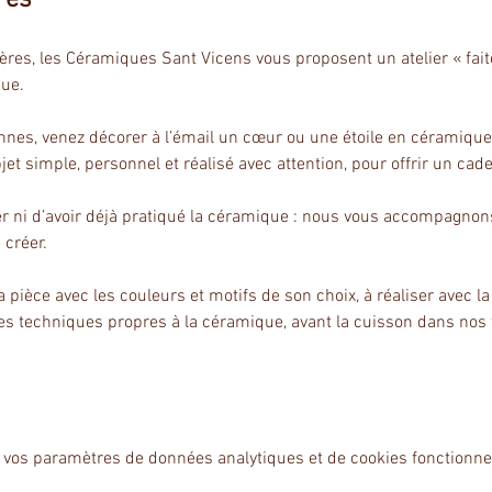
mères, les Céramiques Sant Vicens vous proposent un atelier « fa
que.
onnes, venez décorer à l’émail un cœur ou une étoile en céramique,
t simple, personnel et réalisé avec attention, pour offrir un cad
 ni d’avoir déjà pratiqué la céramique : nous vous accompagnons to
 créer.
 pièce avec les couleurs et motifs de son choix, à réaliser avec l
tes techniques propres à la céramique, avant la cuisson dans nos
 vos paramètres de données analytiques et de cookies fonctionne