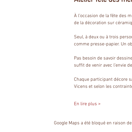
À l’occasion de la fête des 
de la décoration sur cérami
Seul, à deux ou à trois pers
comme presse-papier. Un obje
Pas besoin de savoir dessiner
suffit de venir avec l’envie de
Chaque participant décore sa
Vicens et selon les contrain
En lire plus >
Google Maps a été bloqué en raison de