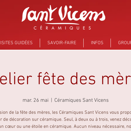
ISITES GUIDÉES
SAVOIR-FAIRE
INFOS
GROU
elier fête des mè
mar. 26 mai
  |  
Céramiques Sant Vicens
asion de la fête des mères, les Céramiques Sant Vicens vous prop
er de décoration sur céramique. Seul, à deux ou à trois, venez déc
 un cœur ou une étoile en céramique. Aucun niveau nécessaire, n