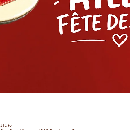
 UTC+2