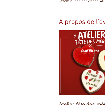
Céramiques Sant Vicens, 40
À propos de l'
Atelier fête des mè