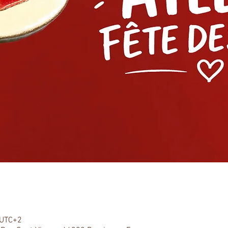
 UTC+2