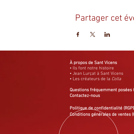
Partager cet é
À propos de Sant Vicens
• Ils font notre histoire
• Jean Lurçat à Sant Vicens
• Les créateurs de la
Colla
Questions fréquemment posées
Contactez-nous
Politique de confidentialité (RGP
Conditions générales de ventes (