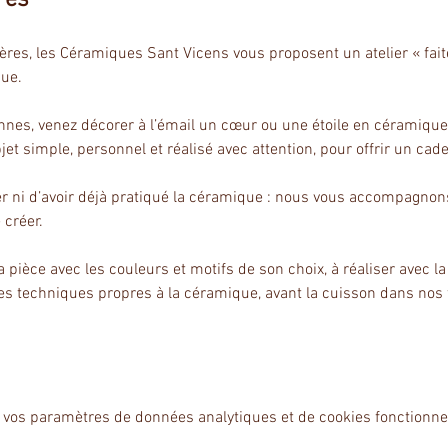
mères, les Céramiques Sant Vicens vous proposent un atelier « fa
que.
onnes, venez décorer à l’émail un cœur ou une étoile en céramique,
t simple, personnel et réalisé avec attention, pour offrir un cad
 ni d’avoir déjà pratiqué la céramique : nous vous accompagnons to
 créer.
 pièce avec les couleurs et motifs de son choix, à réaliser avec l
tes techniques propres à la céramique, avant la cuisson dans nos
 vos paramètres de données analytiques et de cookies fonctionne