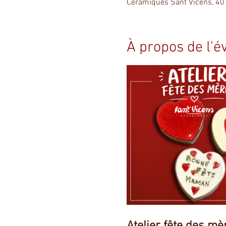
Céramiques Sant Vicens, 40
À propos de l'
Atelier fête des mè