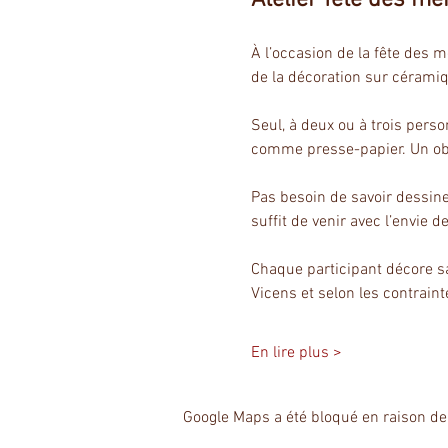
À l’occasion de la fête des 
de la décoration sur cérami
Seul, à deux ou à trois pers
comme presse-papier. Un obje
Pas besoin de savoir dessiner
suffit de venir avec l’envie de
Chaque participant décore sa
Vicens et selon les contrain
En lire plus >
Google Maps a été bloqué en raison de