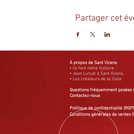
Partager cet é
À propos de Sant Vicens
• Ils font notre histoire
• Jean Lurçat à Sant Vicens
• Les créateurs de la
Colla
Questions fréquemment posées
Contactez-nous
Politique de confidentialité (RGP
Conditions générales de ventes (