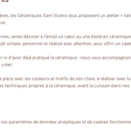
mères, les Céramiques Sant Vicens vous proposent un atelier « fa
que.
onnes, venez décorer à l’émail un cœur ou une étoile en céramique,
t simple, personnel et réalisé avec attention, pour offrir un cad
 ni d’avoir déjà pratiqué la céramique : nous vous accompagnons to
 créer.
 pièce avec les couleurs et motifs de son choix, à réaliser avec l
tes techniques propres à la céramique, avant la cuisson dans nos
 vos paramètres de données analytiques et de cookies fonctionne