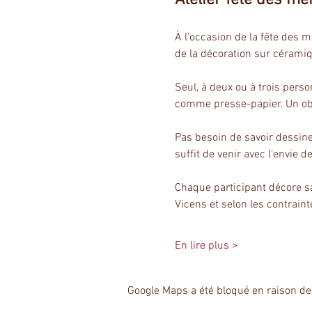
À l’occasion de la fête des 
de la décoration sur cérami
Seul, à deux ou à trois pers
comme presse-papier. Un obje
Pas besoin de savoir dessiner
suffit de venir avec l’envie de
Chaque participant décore sa
Vicens et selon les contrain
En lire plus >
Google Maps a été bloqué en raison de