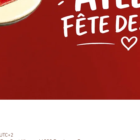
 UTC+2