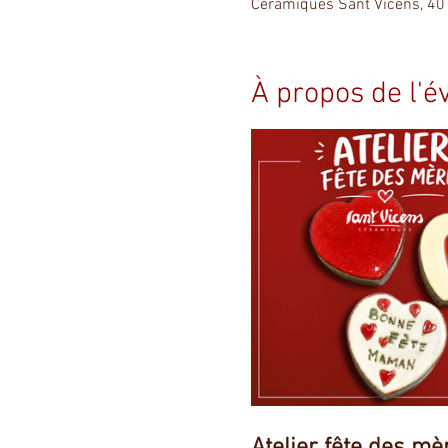
Céramiques Sant Vicens, 40
À propos de l'
Atelier fête des mè