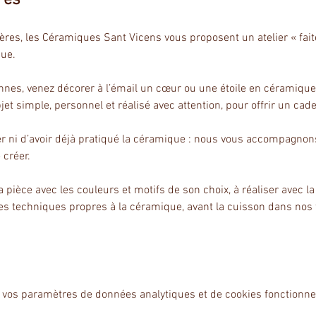
mères, les Céramiques Sant Vicens vous proposent un atelier « fa
que.
onnes, venez décorer à l’émail un cœur ou une étoile en céramique,
t simple, personnel et réalisé avec attention, pour offrir un cad
 ni d’avoir déjà pratiqué la céramique : nous vous accompagnons to
 créer.
 pièce avec les couleurs et motifs de son choix, à réaliser avec l
tes techniques propres à la céramique, avant la cuisson dans nos
 vos paramètres de données analytiques et de cookies fonctionne