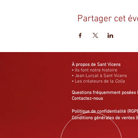
Partager cet é
À propos de Sant Vicens
• Ils font notre histoire
• Jean Lurçat à Sant Vicens
• Les créateurs de la
Colla
Questions fréquemment posées
Contactez-nous
Politique de confidentialité (RGP
Conditions générales de ventes (