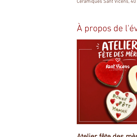
Céramiques Sant Vicens, 40
À propos de l'
Atelier fête des mè