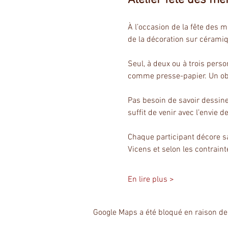
À l’occasion de la fête des 
de la décoration sur cérami
Seul, à deux ou à trois pers
comme presse-papier. Un obje
Pas besoin de savoir dessiner
suffit de venir avec l’envie de
Chaque participant décore sa
Vicens et selon les contrain
En lire plus >
Google Maps a été bloqué en raison de