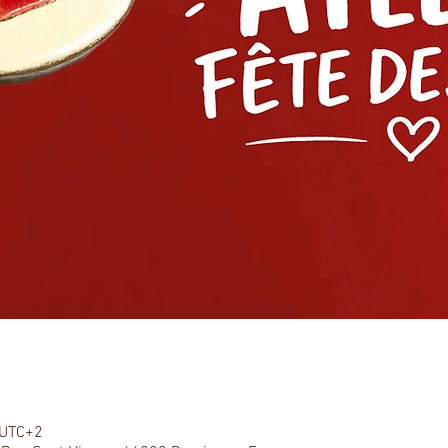
 UTC+2