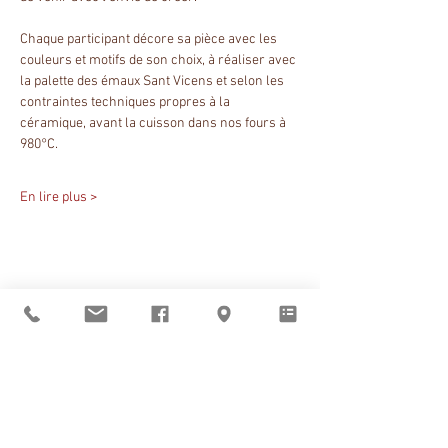
Chaque participant décore sa pièce avec les 
couleurs et motifs de son choix, à réaliser avec 
la palette des émaux Sant Vicens et selon les 
contraintes techniques propres à la 
céramique, avant la cuisson dans nos fours à 
980°C.
En lire plus >
Partager cet événement