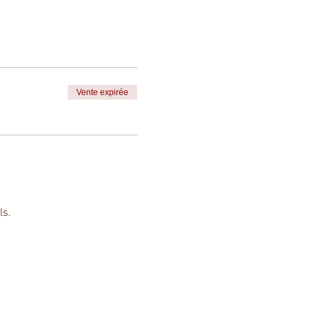
Vente expirée
ls.