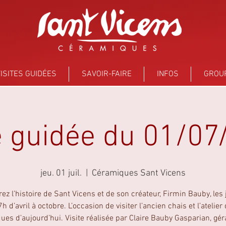
ISITES GUIDÉES
SAVOIR-FAIRE
INFOS
GROU
e guidée du 01/0
jeu. 01 juil.
  |  
Céramiques Sant Vicens
ez l’histoire de Sant Vicens et de son créateur, Firmin Bauby, les 
h d’avril à octobre. L’occasion de visiter l’ancien chais et l’atelier
es d’aujourd’hui. Visite réalisée par Claire Bauby Gasparian, gé