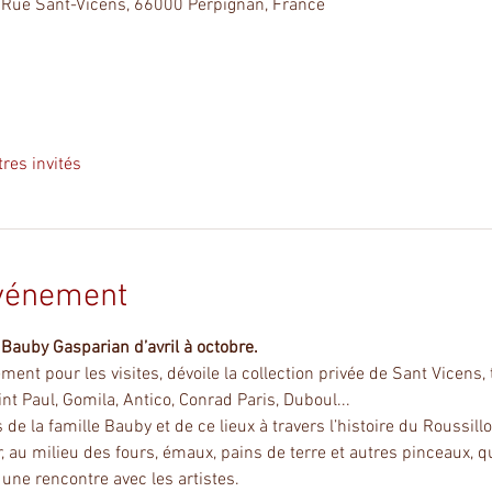
 Rue Sant-Vicens, 66000 Perpignan, France
tres invités
événement
Bauby Gasparian d’avril à octobre.
ent pour les visites, dévoile la collection privée de Sant Vicens,
int Paul, Gomila, Antico, Conrad Paris, Duboul...
de la famille Bauby et de ce lieux à travers l’histoire du Roussillo
ier, au milieu des fours, émaux, pains de terre et autres pinceaux, q
s une rencontre avec les artistes.