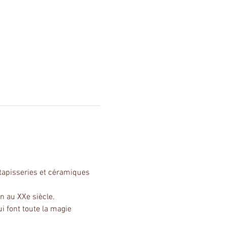
 tapisseries et céramiques 
n au XXe siècle.
ui font toute la magie 