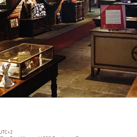
 UTC+2