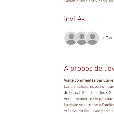
Céramiques Sant Vicens, 40
Invités
+ 7 au
À propos de l'
Visite commentée par Claire 
L’ancien chais, ouvert uniquem
de Lurçat, Picart Le Doux, Sa
Vous découvrirez le parcours 
La visite se termine à l’atel
créative du lieu, avec parfoi