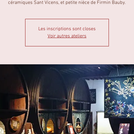
céramiques Sant Vicens, et petite nièce de Firmin Bauby.
Les inscriptions sont closes
Voir autres ateliers