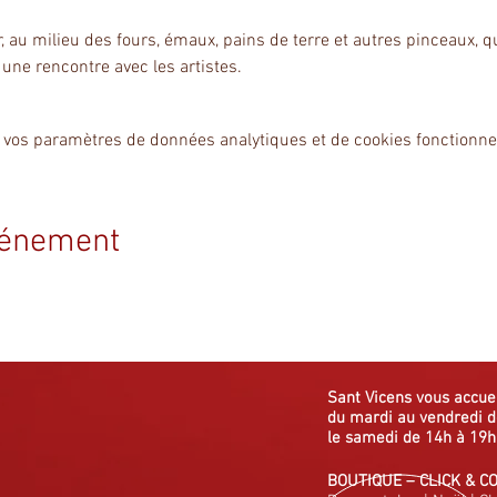
er, au milieu des fours, émaux, pains de terre et autres pinceaux, q
s une rencontre avec les artistes.
 vos paramètres de données analytiques et de cookies fonctionne
vénement
Sant Vicens vous
accue
du mardi au vendredi
d
le samedi de 14h à 19h
BOUTIQUE
–
CLICK & C