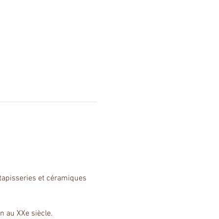
 tapisseries et céramiques 
on au XXe siècle.