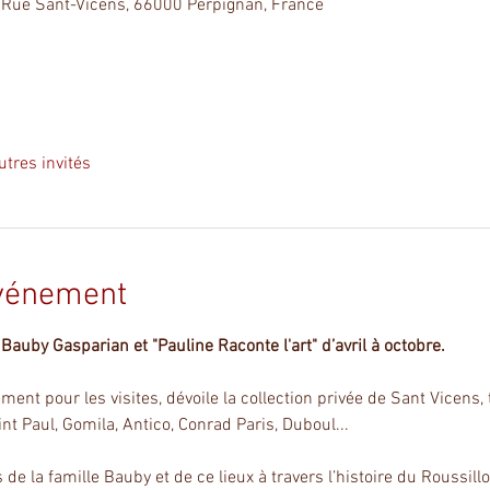
 Rue Sant-Vicens, 66000 Perpignan, France
utres invités
événement
auby Gasparian et "Pauline Raconte l'art" d’avril à octobre.
ment pour les visites, dévoile la collection privée de Sant Vicens,
int Paul, Gomila, Antico, Conrad Paris, Duboul...
de la famille Bauby et de ce lieux à travers l’histoire du Roussill