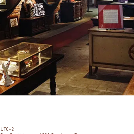
0 UTC+2