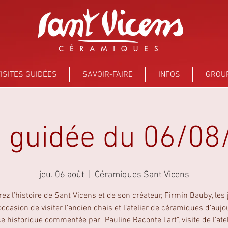
ISITES GUIDÉES
SAVOIR-FAIRE
INFOS
GROU
e guidée du 06/0
jeu. 06 août
  |  
Céramiques Sant Vicens
ez l’histoire de Sant Vicens et de son créateur, Firmin Bauby, les 
occasion de visiter l’ancien chais et l’atelier de céramiques d’aujo
 historique commentée par "Pauline Raconte l'art", visite de l'ate