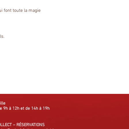
ui font toute la magie 
ls.
ille
e 9h à 12h et de 14h à 19h
OLLECT
–
RÉSERVATIONS