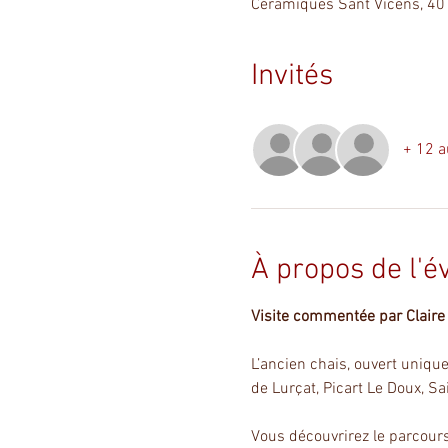
Céramiques Sant Vicens, 40
Invités
+ 12 a
À propos de l'
Visite commentée par Claire B
L’ancien chais, ouvert unique
de Lurçat, Picart Le Doux, Sa
Vous découvrirez le parcours 