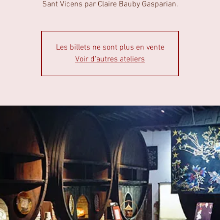
Sant Vicens par Claire Bauby Gasparian.
Les billets ne sont plus en vente
Voir d'autres ateliers