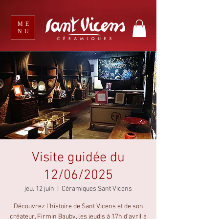
ME
NU
Visite guidée du
12/06/2025
jeu. 12 juin
  |  
Céramiques Sant Vicens
Découvrez l’histoire de Sant Vicens et de son
créateur, Firmin Bauby, les jeudis à 17h d’avril à