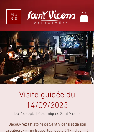
ME
NU
Visite guidée du
14/09/2023
jeu. 14 sept.
  |  
Céramiques Sant Vicens
Découvrez l’histoire de Sant Vicens et de son
créateur, Firmin Bauby, les jeudis à 17h d’avril à