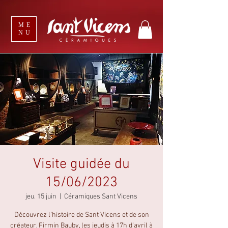
ME
NU
Visite guidée du
15/06/2023
jeu. 15 juin
  |  
Céramiques Sant Vicens
Découvrez l’histoire de Sant Vicens et de son
créateur, Firmin Bauby, les jeudis à 17h d’avril à