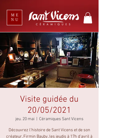
ME
NU
Visite guidée du
20/05/2021
jeu. 20 mai
  |  
Céramiques Sant Vicens
Découvrez l’histoire de Sant Vicens et de son
créateur, Firmin Bauby, les jeudis à 17h d’avril à