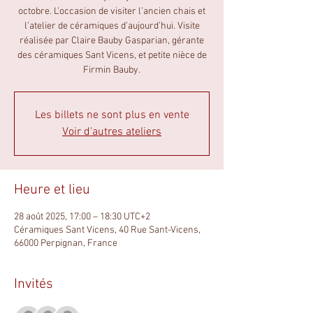
octobre. L’occasion de visiter l’ancien chais et
l’atelier de céramiques d’aujourd’hui. Visite
réalisée par Claire Bauby Gasparian, gérante
des céramiques Sant Vicens, et petite nièce de
Firmin Bauby.
Les billets ne sont plus en vente
Voir d'autres ateliers
Heure et lieu
28 août 2025, 17:00 – 18:30 UTC+2
Céramiques Sant Vicens, 40 Rue Sant-Vicens,
66000 Perpignan, France
Invités