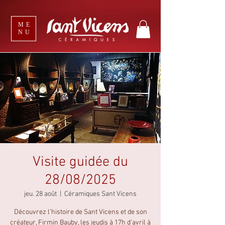
ME
NU
Visite guidée du
28/08/2025
jeu. 28 août
  |  
Céramiques Sant Vicens
Découvrez l’histoire de Sant Vicens et de son
créateur, Firmin Bauby, les jeudis à 17h d’avril à