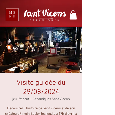
ME
NU
Visite guidée du
29/08/2024
jeu. 29 août
  |  
Céramiques Sant Vicens
Découvrez l’histoire de Sant Vicens et de son
créateur, Firmin Bauby, les jeudis à 17h d’avril à