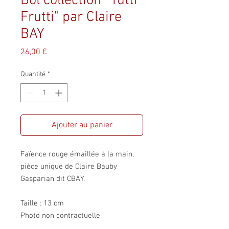
Bol collection "Tutti
Frutti" par Claire
BAY
Prix
26,00 €
Quantité
*
Ajouter au panier
Faïence rouge émaillée à la main,
pièce unique de Claire Bauby
Gasparian dit CBAY.
Taille : 13 cm
Photo non contractuelle