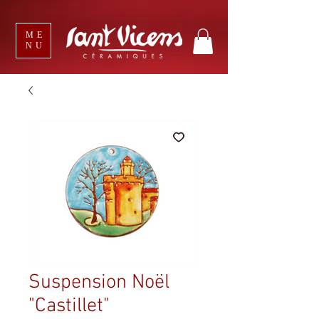
ME
NU
Suspension Noël
"Castillet"