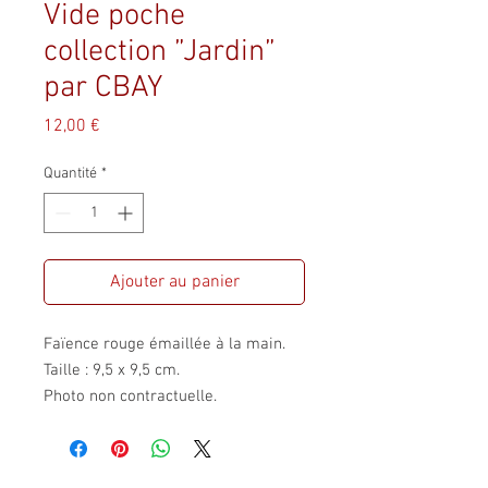
Vide poche
collection ”Jardin”
par CBAY
Prix
12,00 €
Quantité
*
Ajouter au panier
Faïence rouge émaillée à la main.
Taille : 9,5 x 9,5 cm.
Photo non contractuelle.