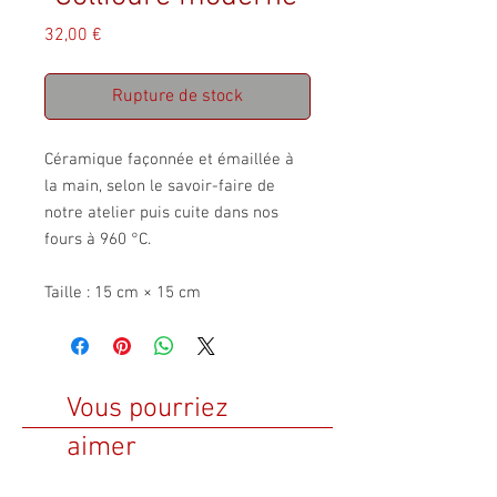
Prix
32,00 €
Rupture de stock
Céramique façonnée et émaillée à
la main, selon le savoir-faire de
notre atelier puis cuite dans nos
fours à 960 °C.
Taille : 15 cm × 15 cm
Vous pourriez
aimer