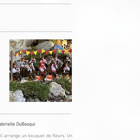
abrielle DuBasqui
il arrange un bouquet de fleurs. Un