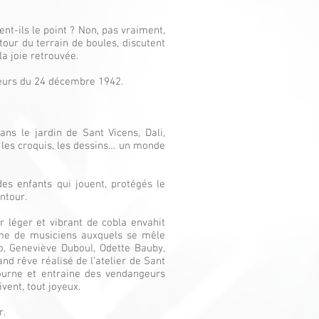
ent-ils le point ? Non, pas vraiment,
utour du terrain de boules, discutent
la joie retrouvée.
ueurs du 24 décembre 1942.
ans le jardin de Sant Vicens, Dali,
 les croquis, les dessins… un monde
des enfants qui jouent, protégés le
ntour.
ir léger et vibrant de cobla envahit
hme de musiciens auxquels se mêle
o, Geneviève Duboul, Odette Bauby,
and rêve réalisé de l’atelier de Sant
tourne et entraine des vendangeurs
ivent, tout joyeux.
r.