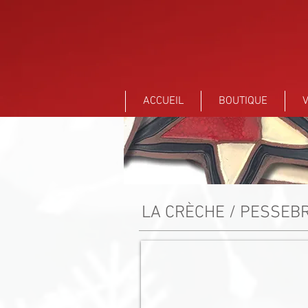
Sant Vicens Céramiques Perpignan
ACCUEIL
BOUTIQUE
V
LA CRÈCHE / PESSEBR