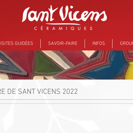
ISITES GUIDÉES
SAVOIR-FAIRE
INFOS
GROU
E DE SANT VICENS 2022