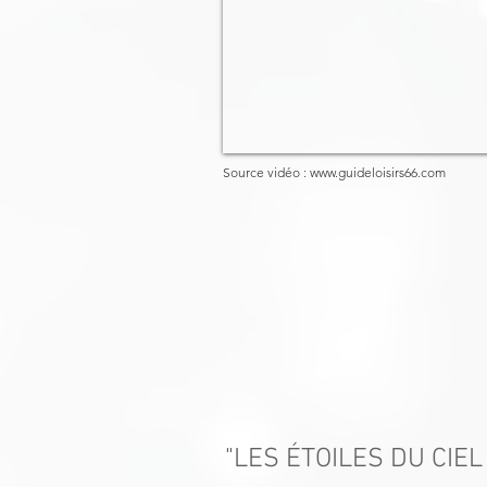
Source vidéo : www.guideloisirs66.com
"LES ÉTOILES DU CIEL