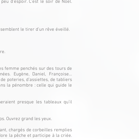
peu d’espoir. C’est le soir de Noël.
semblent le tirer d’un rêve éveillé.
ère.
des femme penchés sur des tours de
nées. Eugène, Daniel, Françoise…
e poteries, d’assiettes, de tabliers
ns la pénombre : celle qui guide le
raient presque les tableaux qu’il
mps. Ouvrez grand les yeux.
lant, chargés de corbeilles remplies
ore la pêche et participe à la criée.