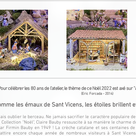
Pour célébrer les 80 ans de l’atelier, le thème de ce Noël 2022
est axé sur
"
(Eric Forcada - 2014)
mme les émaux de Sant Vicens, les étoiles brillent et 
is oublier le berceau. Ne jamais sacrifier le caractère populaire de 
a Collection "Noël", Claire Bauby ressuscite à sa manière le charme 
 par Firmin Bauby en 1949 ! La crèche catalane et ses centaines de
 attire encore chaque année de nombreux visiteurs à Sant Vicens.