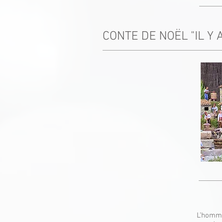
CONTE DE NOËL "IL Y 
L’homme