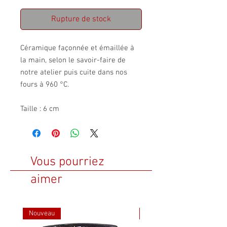
Rupture de stock
Céramique façonnée et émaillée à
la main, selon le savoir-faire de
notre atelier puis cuite dans nos
fours à 960 °C.
Taille : 6 cm
Vous pourriez
aimer
Nouveau
Nouveau