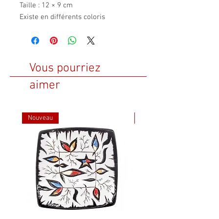
Taille : 12 × 9 cm
Existe en différents coloris
Vous pourriez
aimer
Nouveau
Nouveau