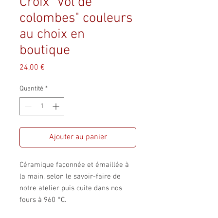
Croix "Vol de
colombes" couleurs
au choix en
boutique
Prix
24,00 €
Quantité
*
Ajouter au panier
Céramique façonnée et émaillée à
la main, selon le savoir-faire de
notre atelier puis cuite dans nos
fours à 960 °C.