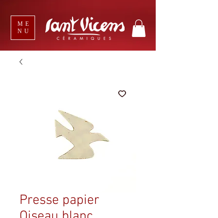
ME
NU
Presse papier
Oiseau blanc