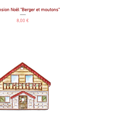
sion Noël "Berger et moutons"
Prix
8,00 €