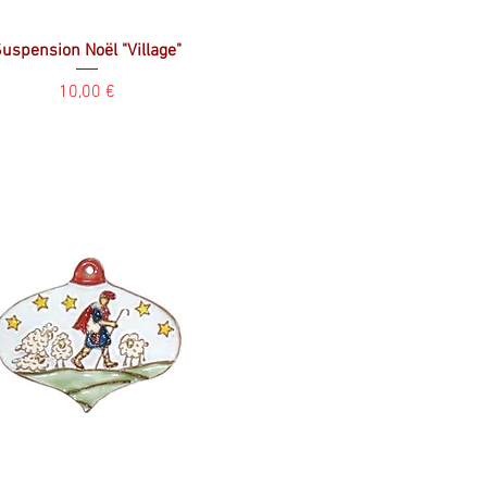
uspension Noël "Village"
Prix
10,00 €