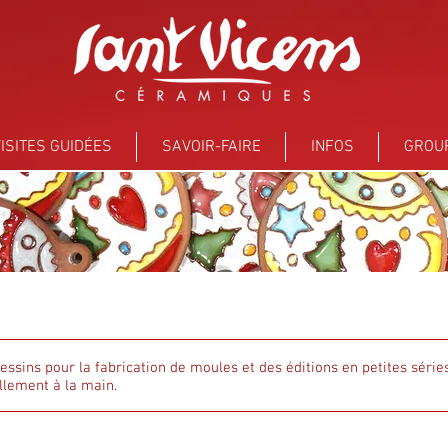
ISITES GUIDÉES
SAVOIR-FAIRE
INFOS
GROU
dessins pour la fabrication de moules et des éditions en petites séries
llement à la main.