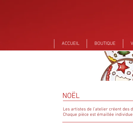
Sant Vicens Céramiques Perpignan
ACCUEIL
BOUTIQUE
V
NOËL
Les artistes de l’atelier créent des 
Chaque pièce est émaillée individue