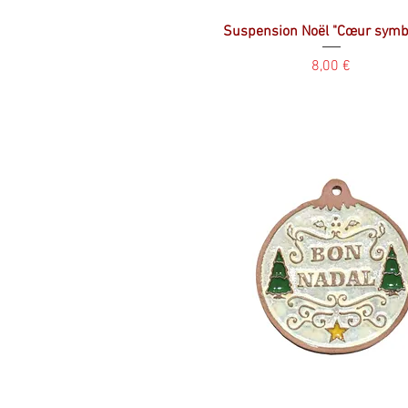
Suspension Noël "Cœur symb
Prix
8,00 €