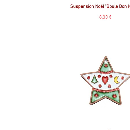
Suspension Noël "Boule Bon 
Prix
8,00 €